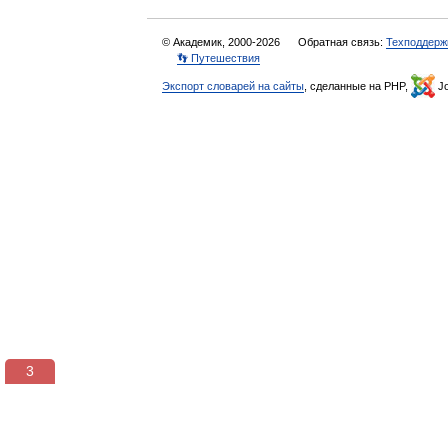
© Академик, 2000-2026
Обратная связь:
Техподдерж
👣 Путешествия
Экспорт словарей на сайты
, сделанные на PHP,
Jo
3