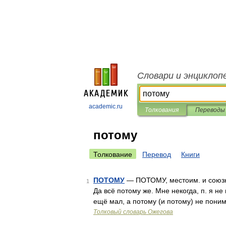
Словари и энциклоп
academic.ru
Толкования
Переводы
потому
Толкование
Перевод
Книги
ПОТОМУ
— ПОТОМУ, местоим. и союзн.
1
Да всё потому же. Мне некогда, п. я не 
ещё мал, а потому (и потому) не пони
Толковый словарь Ожегова